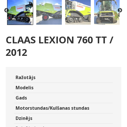
CLAAS LEXION 760 TT /
2012
Ražotājs
Modelis
Gads
Motorstundas/Kulšanas stundas
Dzinējs