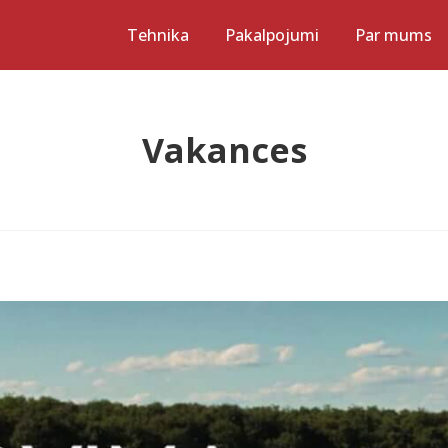
Tehnika
Pakalpojumi
Par mums
Vakances