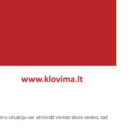
ru situāciju var atrisināt vismaz divos veidos, tad