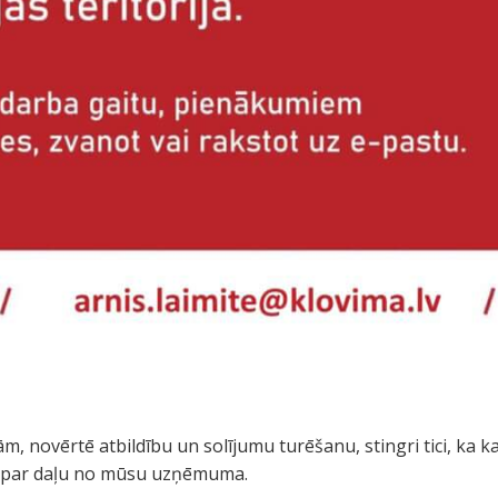
, novērtē atbildību un solījumu turēšanu, stingri tici, ka kat
et par daļu no mūsu uzņēmuma.